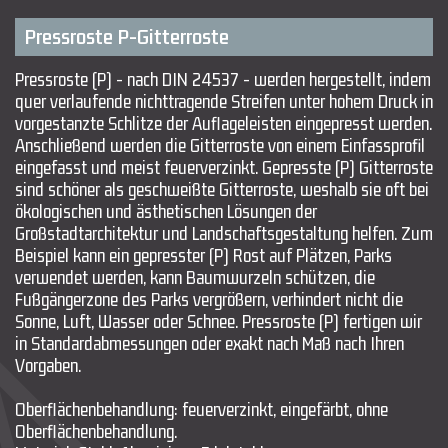
Pressroste P-Gitterroste
Pressroste (P) - nach DIN 24537 - werden hergestellt, indem
quer verlaufende nichttragende Streifen unter hohem Druck in
vorgestanzte Schlitze der Auflageleisten eingepresst werden.
Anschließend werden die Gitterroste von einem Einfassprofil
eingefasst und meist feuerverzinkt. Gepresste (P) Gitterroste
sind schöner als geschweißte Gitterroste, weshalb sie oft bei
ökologischen und ästhetischen Lösungen der
Großstadtarchitektur und Landschaftsgestaltung helfen. Zum
Beispiel kann ein gepresster (P) Rost auf Plätzen, Parks
verwendet werden, kann Baumwurzeln schützen, die
Fußgängerzone des Parks vergrößern, verhindert nicht die
Sonne, Luft, Wasser oder Schnee. Pressroste (P) fertigen wir
in Standardabmessungen oder exakt nach Maß nach Ihren
Vorgaben.
Oberflächenbehandlung: feuerverzinkt, eingefärbt, ohne
Oberflächenbehandlung.